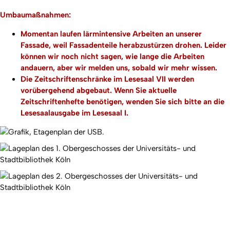
Umbaumaßnahmen:
Momentan laufen lärmintensive Arbeiten an unserer
Fassade, weil Fassadenteile herabzustürzen drohen. Leider
können wir noch nicht sagen, wie lange die Arbeiten
andauern, aber wir melden uns, sobald wir mehr wissen.
Die Zeitschriftenschränke im Lesesaal VII werden
vorübergehend abgebaut. Wenn Sie aktuelle
Zeitschriftenhefte benötigen, wenden Sie sich bitte an die
Lesesaalausgabe im Lesesaal I.
Nach ob
Erstellt am: 17. Juli 2023 zuletzt geändert am: 9. Juli 2026