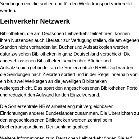
Sendungen ein, die sortiert und für den Weitertransport vorbereitet
werden.
Leihverkehr Netzwerk
Bibliotheken, die am Deutschen Leihverkehr teilnehmen, können
ihren Nutzenden auch Literatur zur Verfügung stellen, die am eigenen
Standort nicht vorhanden ist. Bücher und Aufsatzkopien werden
dafür zwischen Bibliotheken in ganz Deutschland verschickt. Die
angeschlossenen Bibliotheken senden ihre Bücher und
Aufsatzkopien gebündelt an die Sortierzentrale NRW. Dort werden
die Sendungen nach Zielorten sortiert und in der Regel innerhalb von
ein bis zwei Werktagen an die jeweiligen Bibliotheken
weitergeschickt. Das spart den angeschlossenen Bibliotheken Porto
und reduziert den Aufwand für den Einzelversand.
Die Sortierzentrale NRW arbeitet eng mit vergleichbaren
Einrichtungen anderer Bundesländer zusammen. Die Übersichten zu
den angeschlossenen Bibliotheken werden zentral beim
Büchertransportdienst Deutschland
gepflegt.
Weitere Informationen zum Deutschen Leihverkehr finden Sie auf