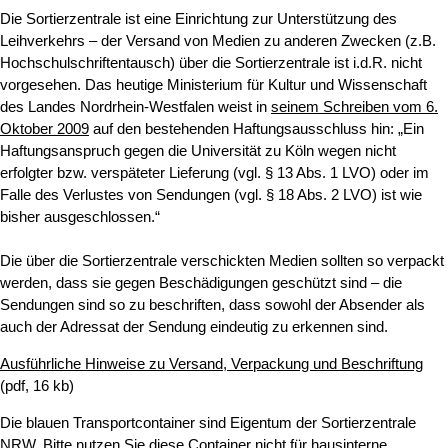
Die Sortierzentrale ist eine Einrichtung zur Unterstützung des
Leihverkehrs – der Versand von Medien zu anderen Zwecken (z.B.
Hochschulschriftentausch) über die Sortierzentrale ist i.d.R. nicht
vorgesehen. Das heutige Ministerium für Kultur und Wissenschaft
des Landes Nordrhein-Westfalen weist in
seinem Schreiben vom 6.
Oktober 2009
auf den bestehenden Haftungsausschluss hin: „Ein
Haftungsanspruch gegen die Universität zu Köln wegen nicht
erfolgter bzw. verspäteter Lieferung (vgl. § 13 Abs. 1 LVO) oder im
Falle des Verlustes von Sendungen (vgl. § 18 Abs. 2 LVO) ist wie
bisher ausgeschlossen.“
Die über die Sortierzentrale verschickten Medien sollten so verpackt
werden, dass sie gegen Beschädigungen geschützt sind – die
Sendungen sind so zu beschriften, dass sowohl der Absender als
auch der Adressat der Sendung eindeutig zu erkennen sind.
Ausführliche Hinweise zu Versand, Verpackung und Beschriftung
(pdf, 16 kb)
Die blauen Transportcontainer sind Eigentum der Sortierzentrale
NRW. Bitte nutzen Sie diese Container nicht für hausinterne