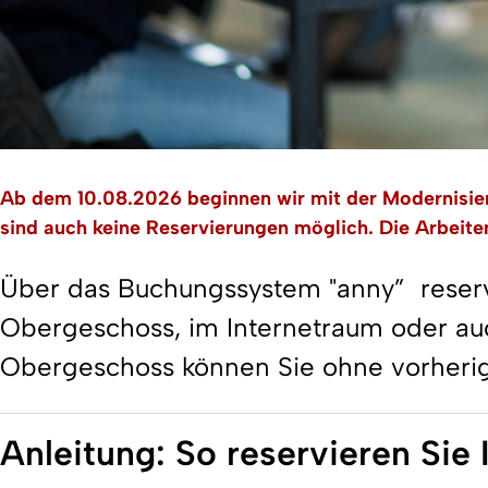
Ab dem 10.08.2026 beginnen wir mit der Modernisie
sind auch keine Reservierungen möglich. Die Arbeite
Über das Buchungssystem "anny” reservi
Obergeschoss, im Internetraum oder auc
Obergeschoss können Sie ohne vorherig
Anleitung: So reservieren Sie 