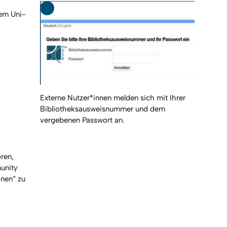
rem Uni-
Externe Nutzer*innen melden sich mit Ihrer
Bibliotheksausweisnummer und dem
vergebenen Passwort an.
ren,
unity
onen“ zu