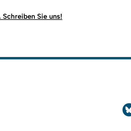
. Schreiben Sie uns!
Nac
 2026
Impressum
So
So