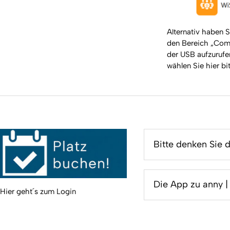
Alternativ haben S
den Bereich „Com
der USB aufzurufen
wählen Sie hier b
Bitte denken Sie 
Die App zu anny 
Hier geht´s zum Login