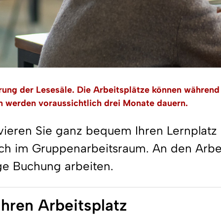
rung der Lesesäle. Die Arbeitsplätze können währen
n werden voraussichtlich drei Monate dauern.
eren Sie ganz bequem Ihren Lernplatz in
h im Gruppenarbeitsraum. An den Arbeit
e Buchung arbeiten.
Ihren Arbeitsplatz