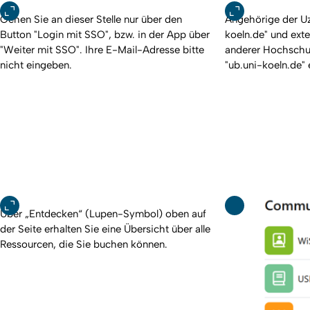
Gehen Sie an dieser Stelle nur über den
Angehörige der Uz
Button "Login mit SSO", bzw. in der App über
koeln.de" und ext
"Weiter mit SSO". Ihre E-Mail-Adresse bitte
anderer Hochschul
nicht eingeben.
"ub.uni-koeln.de" 
Über „Entdecken“ (Lupen-Symbol) oben auf
der Seite erhalten Sie eine Übersicht über alle
Ressourcen, die Sie buchen können.