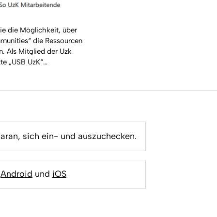
ie die Möglichkeit, über
munities“ die Ressourcen
. Als Mitglied der Uzk
itte „USB UzK“…
daran, sich ein- und auszuchecken.
|
Android
und
iOS