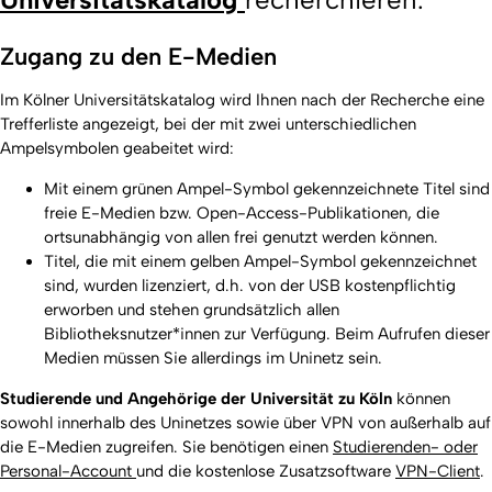
Zugang zu den E-Medien
Im Kölner Universitätskatalog wird Ihnen nach der Recherche eine
Trefferliste angezeigt, bei der mit zwei unterschiedlichen
Ampelsymbolen geabeitet wird:
Mit einem grünen Ampel-Symbol gekennzeichnete Titel sind
freie E-Medien bzw. Open-Access-Publikationen, die
ortsunabhängig von allen frei genutzt werden können.
Titel, die mit einem gelben Ampel-Symbol gekennzeichnet
sind, wurden lizenziert, d.h. von der USB kostenpflichtig
erworben und stehen grundsätzlich allen
Bibliotheksnutzer*innen zur Verfügung. Beim Aufrufen dieser
Medien müssen Sie allerdings im Uninetz sein.
Studierende und Angehörige der Universität zu Köln
können
sowohl innerhalb des Uninetzes sowie über VPN von außerhalb auf
die E-Medien zugreifen. Sie benötigen einen
Studierenden- oder
Personal-Account
und die kostenlose Zusatzsoftware
VPN-Client
.