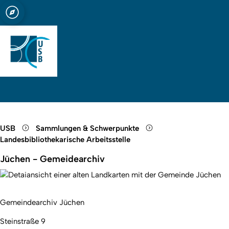
t zu Köln
bliothek Köln
Open quicklink menu
Suche öffnen
Sprachauswahl öffnen
Menü schließen
Menü öffnen
USB
Sammlungen & Schwerpunkte
Landesbibliothekarische Arbeitsstelle
Jüchen - Gemeidearchiv
Gemeindearchiv Jüchen
Steinstraße 9