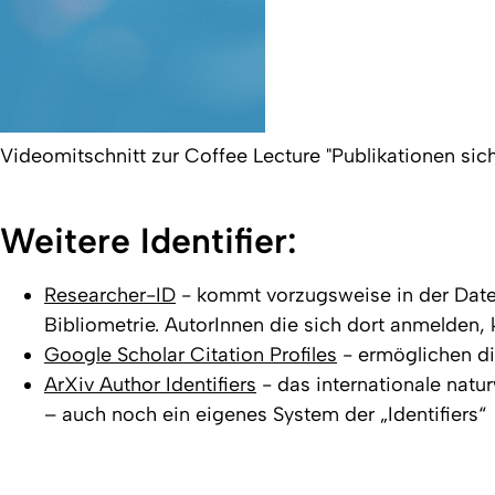
Videomitschnitt zur Coffee Lecture "Publikationen si
Weitere Identifier:
Researcher-ID
- kommt vorzugsweise in der Daten
Bibliometrie. AutorInnen die sich dort anmelden
Google Scholar Citation Profiles
- ermöglichen di
ArXiv Author Identifiers
- das internationale nat
– auch noch ein eigenes System der „Identifiers“
Created: 26. June 2023 changed: 29. April 2025