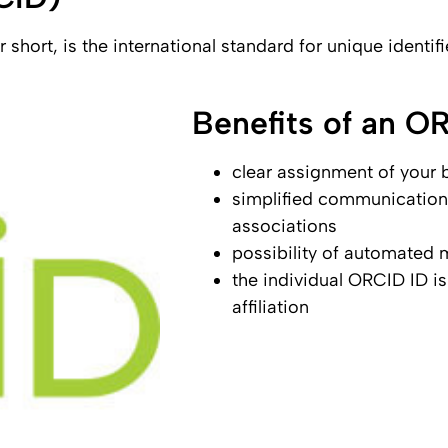
ort, is the international standard for unique identifie
Benefits of an O
clear assignment of your 
simplified communication 
associations
possibility of automated m
the individual ORCID ID is
affiliation