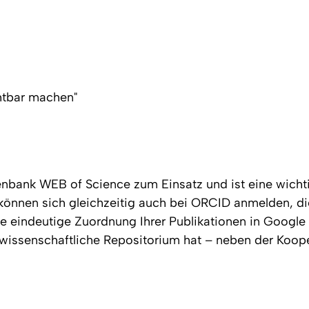
chtbar machen"
bank WEB of Science zum Einsatz und ist eine wichtig
, können sich gleichzeitig auch bei ORCID anmelden, d
e eindeutige Zuordnung Ihrer Publikationen in Google
urwissenschaftliche Repositorium hat – neben der Ko
To top