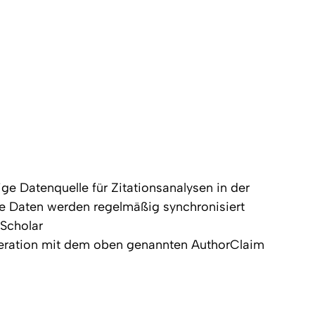
e Datenquelle für Zitationsanalysen in der
ie Daten werden regelmäßig synchronisiert
 Scholar
operation mit dem oben genannten AuthorClaim