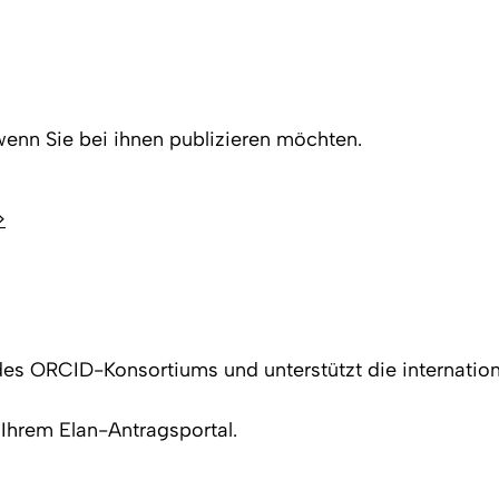
wenn Sie bei ihnen publizieren möchten.
>
d des ORCID-Konsortiums und unterstützt die internatio
Ihrem Elan-Antragsportal.